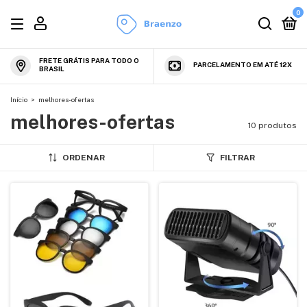
0
FRETE GRÁTIS PARA TODO O
PARCELAMENTO EM ATÉ 12X
BRASIL
Início
>
melhores-ofertas
melhores-ofertas
10 produtos
ORDENAR
FILTRAR