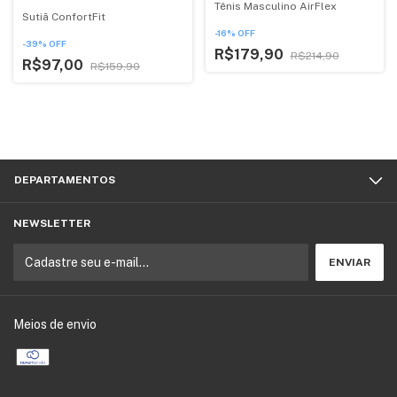
Tênis Masculino AirFlex
Sutiã ConfortFit
-
16
%
OFF
-
39
%
OFF
R$179,90
R$214,90
R$97,00
R$159,90
DEPARTAMENTOS
NEWSLETTER
Meios de envio