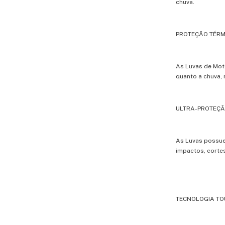
chuva.
PROTEÇÃO TÉRM
As Luvas de Moto
quanto a chuva,
ULTRA-PROTEÇÃ
As Luvas possue
impactos, corte
TECNOLOGIA TO