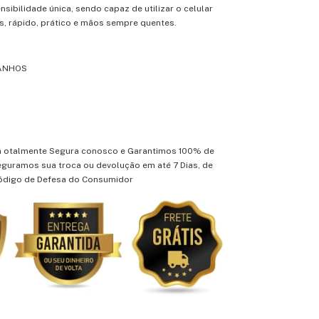
ibilidade única, sendo capaz de utilizar o celular
as, rápido, prático e mãos sempre quentes.
MANHOS
á otalmente Segura conosco e Garantimos 100% de
eguramos sua troca ou devolução em até 7 Dias, de
ódigo de Defesa do Consumidor