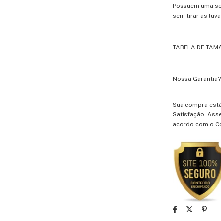
Possuem uma sens
sem tirar as luv
TABELA DE TA
Nossa Garantia?
Sua compra est
Satisfação. Ass
acordo com o C