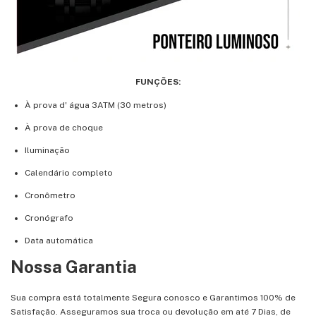
FUNÇÕES:
À prova d' água 3ATM (30 metros)
À prova de choque
Iluminação
Calendário completo
Cronômetro
Cronógrafo
Data automática
Nossa Garantia
Sua compra está totalmente Segura conosco e Garantimos 100% de
Satisfação. Asseguramos sua troca ou devolução em até 7 Dias, de