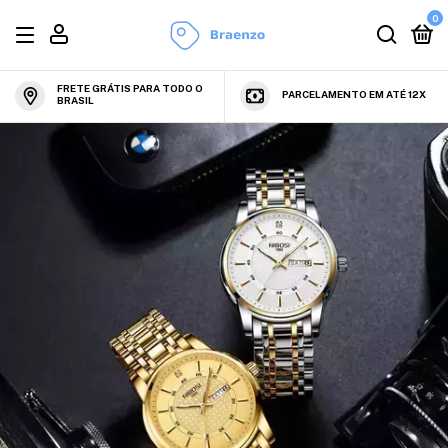
0
FRETE GRÁTIS PARA TODO O
PARCELAMENTO EM ATÉ 12X
BRASIL