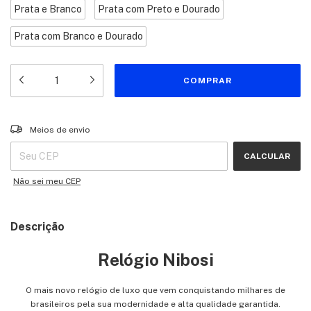
Prata e Branco
Prata com Preto e Dourado
Prata com Branco e Dourado
Entregas para o CEP:
ALTERAR CEP
Meios de envio
CALCULAR
Não sei meu CEP
Descrição
Relógio Nibosi
O mais novo relógio de luxo que vem conquistando milhares de
brasileiros pela sua modernidade e alta qualidade garantida.