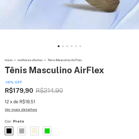
Início
>
melhores-ofertas
>
Tênis Masculino AirFlex
Tênis Masculino AirFlex
-
16
%
OFF
R$179,90
R$214,90
12
x
de
R$18,51
Ver mais detalhes
Cor:
Preto