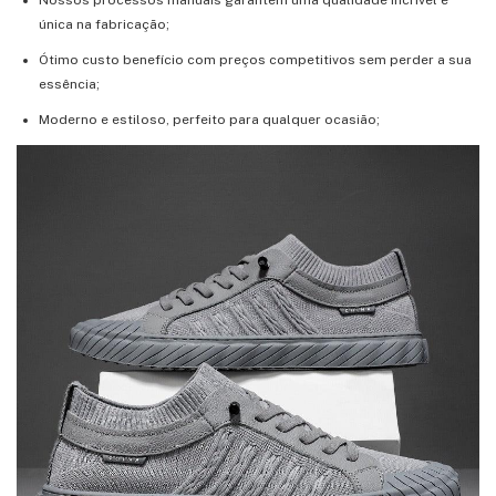
única na fabricação;
Ótimo custo benefício com preços competitivos sem perder a sua
essência;
Moderno e estiloso, perfeito para qualquer ocasião;