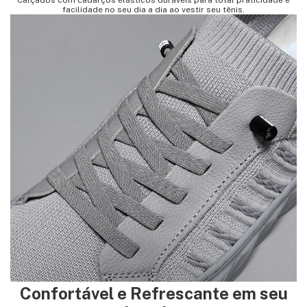
Calçados com cadarços elásticos duráveis para total praticidade e
facilidade no seu dia a dia ao vestir seu tênis.
Confortável e Refrescante em seu