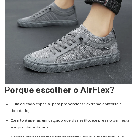
Porque escolher o AirFlex?
É um calçado especial para proporcionar extremo conforto e
liberdade;
Ele não é apenas um calçado que visa estilo, ele preza o bem estar
e a qualidade de vida;
Nossos processos manuais garantem uma qualidade incrível e