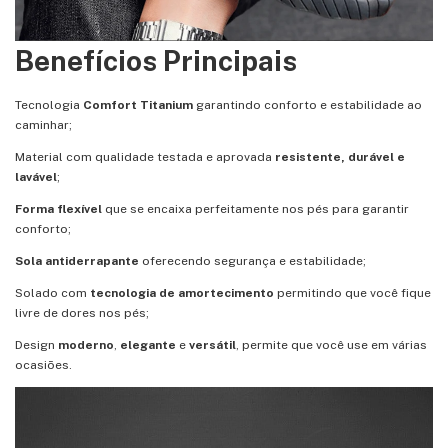
Benefícios Principais
Tecnologia
Comfort Titanium
garantindo conforto e estabilidade ao
caminhar;
Material com qualidade testada e aprovada
resistente, durável e
lavável
;
Forma flexível
que se encaixa perfeitamente nos pés para garantir
conforto;
Sola antiderrapante
oferecendo segurança e estabilidade;
Solado com
tecnologia de amortecimento
permitindo que você fique
livre de dores nos pés;
Design
moderno
,
elegante
e
versátil
, permite que você use em várias
ocasiões.