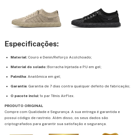
Especificações:
Material:
Couro e
Denin/Reforço Acolchoado;
Material do solado:
Borracha Injetada e P.U em gel;
Palmilha
: Anatômica em gel;
Garantia
: Garantia de 7 dias contra qualquer defeito de fabricação;
O pacote inclui:
1x par Tênis AirFlex.
PRODUTO ORIGINAL
Compre com Qualidade e Segurança. A sua entrega é garantida e
possui código de rastreio. Além disso, os seus dados são
criptografados para garantir sua satisfação e segurança.